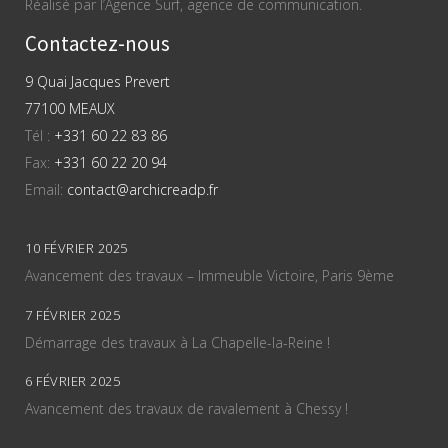
Réalisé par l’Agence Surf, agence de communication.
Contactez-nous
9 Quai Jacques Prevert
77100 MEAUX
Tél :
+331 60 22 83 86
Fax:
+331 60 22 20 94
Email:
contact@archicreadp.fr
10 FÉVRIER 2025
Avancement des travaux – Immeuble Victoire, Paris 9ème
7 FÉVRIER 2025
Démarrage des travaux à La Chapelle-la-Reine !
6 FÉVRIER 2025
Avancement des travaux de ravalement à Chessy !