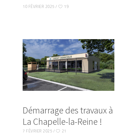
10 FÉVRIER 2025
19
Démarrage des travaux à
La Chapelle-la-Reine !
7 FÉVRIER 2025
21