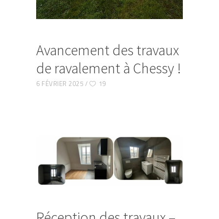
Avancement des travaux
de ravalement à Chessy !
6 FÉVRIER 2025
19
Réception des travaux –