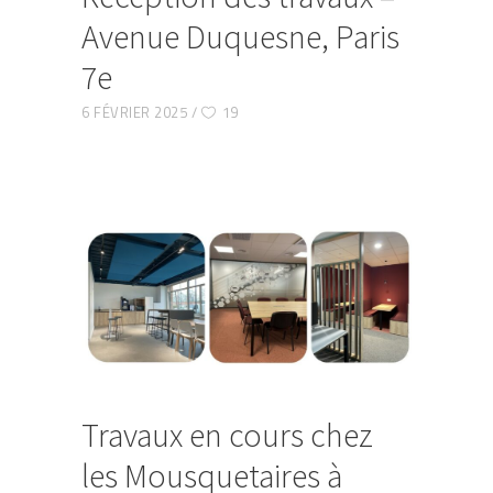
Avenue Duquesne, Paris
7e
6 FÉVRIER 2025
19
Travaux en cours chez
les Mousquetaires à