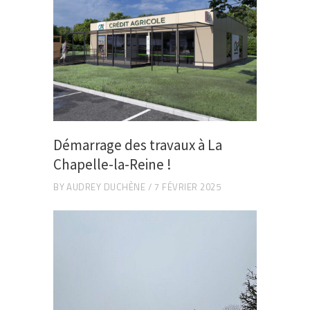
Démarrage des travaux à La
Chapelle-la-Reine !
BY
AUDREY DUCHÈNE
7 FÉVRIER 2025