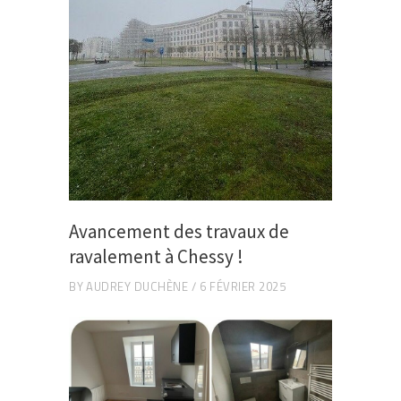
Avancement des travaux de
ravalement à Chessy !
BY
AUDREY DUCHÈNE
6 FÉVRIER 2025