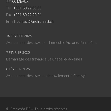
77100 MEAUX
Tél :
+331 60 22 83 86
Fax:
+331 60 22 20 94
Email:
contact@archicreadp.fr
10 FÉVRIER 2025
Avancement des travaux – Immeuble Victoire, Paris 9ème
7 FÉVRIER 2025
Démarrage des travaux à La Chapelle-la-Reine !
6 FÉVRIER 2025
Avancement des travaux de ravalement à Chessy !
© Archicréa DP - Tous droits réservés