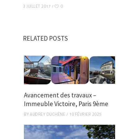
3 JUILLET 2017
0
RELATED POSTS
Avancement des travaux –
Immeuble Victoire, Paris 9ème
BY
AUDREY DUCHÈNE
10 FÉVRIER 2025