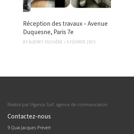
Réception des travaux – Avenue
Duquesne, Paris 7e
BY
AUDREY DUCHÈNE
6 FÉVRIER 2025
Réalisé par l’Agence Surf, agence de communication.
Contactez-nous
9 Quai Jacques Prevert