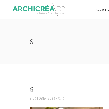
ACCUEI
6
6
9 OCTOBER 2025
0