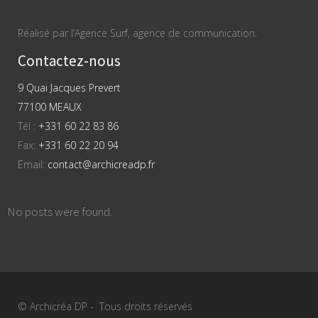
Réalisé par l’Agence Surf, agence de communication.
Contactez-nous
9 Quai Jacques Prevert
77100 MEAUX
Tél :
+331 60 22 83 86
Fax:
+331 60 22 20 94
Email:
contact@archicreadp.fr
No posts were found.
© Archicréa DP - Tous droits réservés