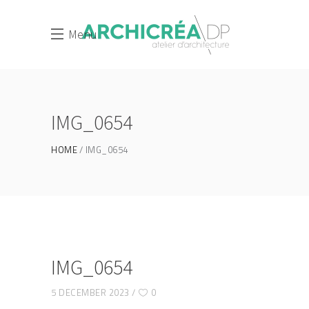
Menu
IMG_0654
HOME
IMG_0654
IMG_0654
5 DECEMBER 2023
0