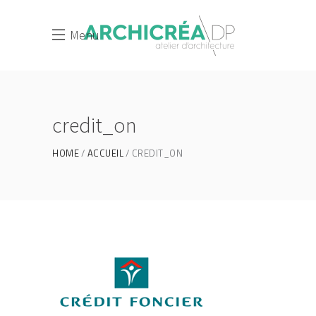
Menu
credit_on
HOME
ACCUEIL
CREDIT_ON