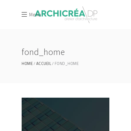
Menu
fond_home
HOME
ACCUEIL
FOND_HOME