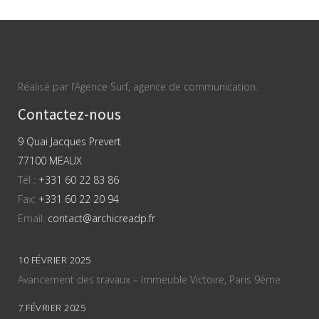
Réalisé par l’Agence Surf, agence de communication.
Contactez-nous
9 Quai Jacques Prevert
77100 MEAUX
Tél :
+331 60 22 83 86
Fax:
+331 60 22 20 94
Email:
contact@archicreadp.fr
10 FÉVRIER 2025
Avancement des travaux – Immeuble Victoire, Paris 9ème
7 FÉVRIER 2025