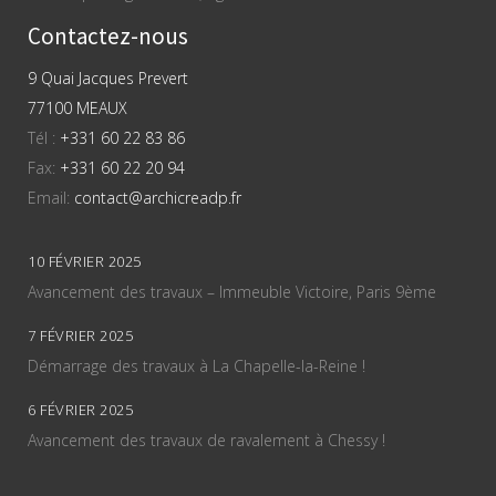
Contactez-nous
9 Quai Jacques Prevert
77100 MEAUX
Tél :
+331 60 22 83 86
Fax:
+331 60 22 20 94
Email:
contact@archicreadp.fr
10 FÉVRIER 2025
Avancement des travaux – Immeuble Victoire, Paris 9ème
7 FÉVRIER 2025
Démarrage des travaux à La Chapelle-la-Reine !
6 FÉVRIER 2025
Avancement des travaux de ravalement à Chessy !