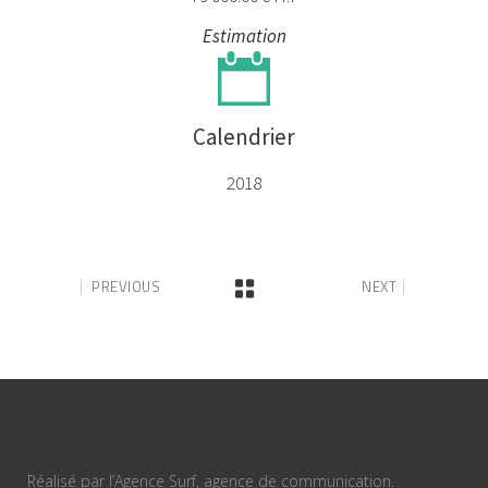
Estimation
Calendrier
2018
PREVIOUS
NEXT
Réalisé par l’Agence Surf, agence de communication.