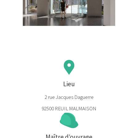
Lieu
2 rue Jacques Daguerre
92500 REUIL MALMAISON
Maître d’ouvrage