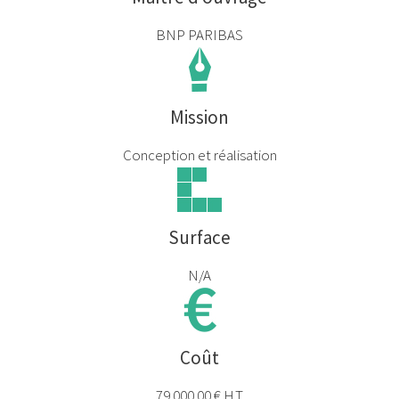
BNP PARIBAS
Mission
Conception et réalisation
Surface
N/A
Coût
79 000.00 € H.T