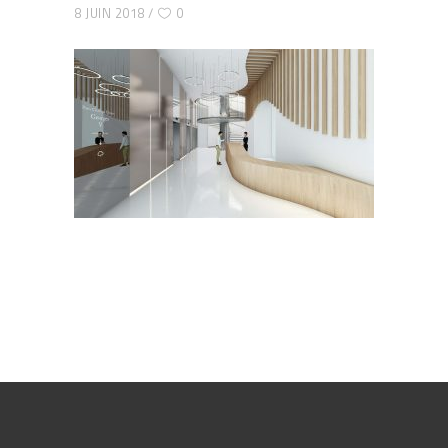
8 JUIN 2018
0