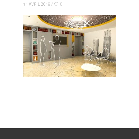
11 AVRIL 2018
0