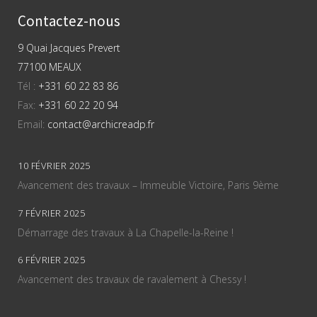
Contactez-nous
9 Quai Jacques Prevert
77100 MEAUX
Tél :
+331 60 22 83 86
Fax:
+331 60 22 20 94
Email:
contact@archicreadp.fr
10 FÉVRIER 2025
Avancement des travaux – Immeuble Victoire, Paris 9ème
7 FÉVRIER 2025
Démarrage des travaux à La Chapelle-la-Reine !
6 FÉVRIER 2025
Avancement des travaux de ravalement à Chessy !