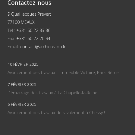
Contactez-nous
9 Quai Jacques Prevert
77100 MEAUX
Tél :
+331 60 22 83 86
Fax:
+331 60 22 20 94
Email:
contact@archicreadp.fr
10 FÉVRIER 2025
Avancement des travaux – Immeuble Victoire, Paris 9ème
7 FÉVRIER 2025
Démarrage des travaux à La Chapelle-la-Reine !
6 FÉVRIER 2025
Avancement des travaux de ravalement à Chessy !