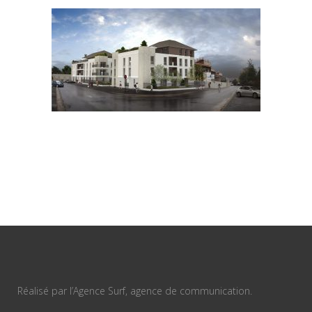
Réalisé par l’Agence Surf, agence de communication.