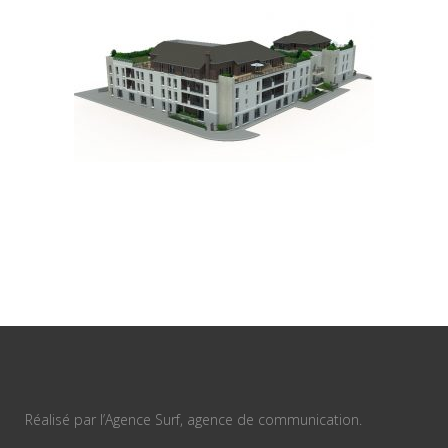
Réalisé par l’Agence Surf, agence de communication.