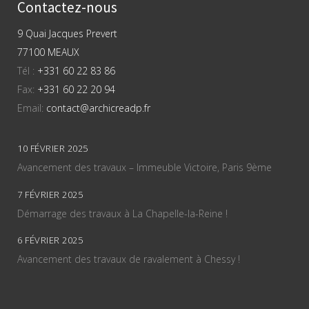
Contactez-nous
9 Quai Jacques Prevert
77100 MEAUX
Tél :
+331 60 22 83 86
Fax:
+331 60 22 20 94
Email:
contact@archicreadp.fr
10 FÉVRIER 2025
Avancement des travaux – Immeuble Victoire, Paris 9ème
7 FÉVRIER 2025
Démarrage des travaux à La Chapelle-la-Reine !
6 FÉVRIER 2025
Avancement des travaux de ravalement à Chessy !