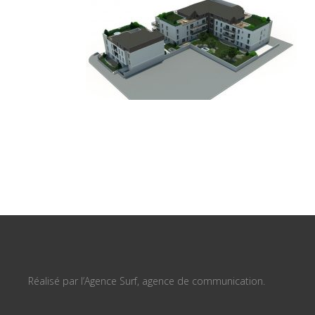
Réalisé par l’Agence Surf, agence de communication.