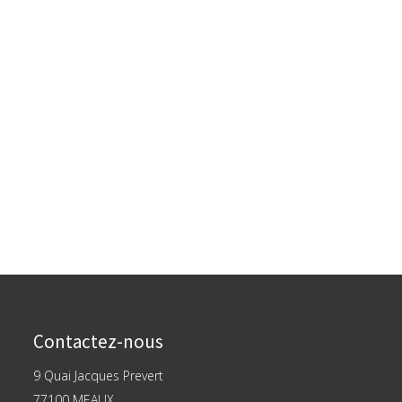
Contactez-nous
9 Quai Jacques Prevert
77100 MEAUX