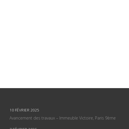
10 FÉVRIER 2025
Avancement des travaux – Immeuble Victoire, Paris 9ème