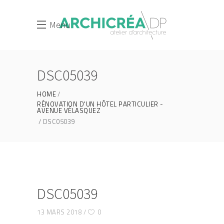
Menu
DSC05039
HOME
RÉNOVATION D'UN HÔTEL PARTICULIER -
AVENUE VÉLASQUEZ
DSC05039
DSC05039
13 MARS 2018
0