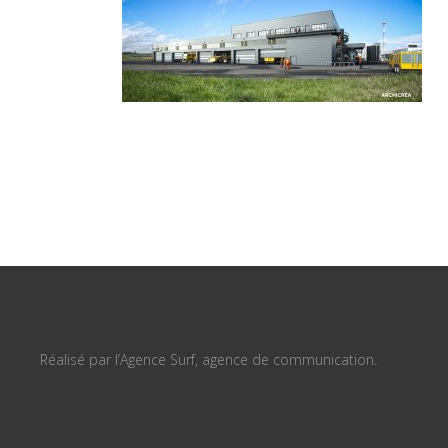
Réalisé par l’Agence Surf, agence de communication.