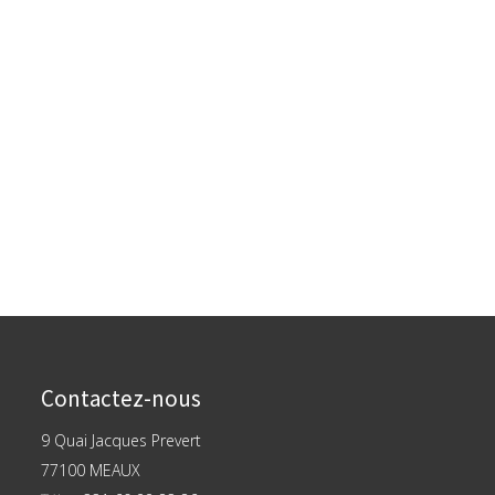
Contactez-nous
9 Quai Jacques Prevert
77100 MEAUX