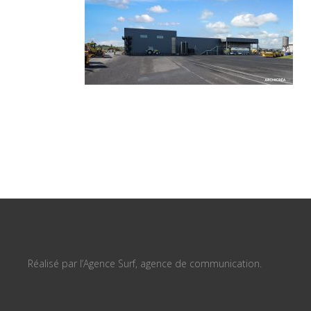
Réalisé par l’Agence Surf, agence de communication.