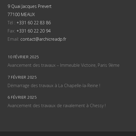
9 Quai Jacques Prevert
77100 MEAUX
Tél :
+331 60 22 83 86
Fax:
+331 60 22 20 94
Email:
contact@archicreadp.fr
10 FÉVRIER 2025
Avancement des travaux – Immeuble Victoire, Paris 9ème
7 FÉVRIER 2025
Démarrage des travaux à La Chapelle-la-Reine !
6 FÉVRIER 2025
Avancement des travaux de ravalement à Chessy !