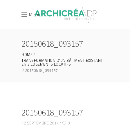
Menu
20150618_093157
HOME
TRANSFORMATION D'UN BÂTIMENT EXISTANT
EN 3 LOGEMENTS LOCATIFS
20150618_093157
20150618_093157
12 SEPTEMBRE 2017
0