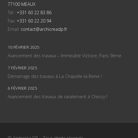
77100 MEAUX
Tél :
+331 60 22 83 86
Fax:
+331 60 22 20 94
Email:
contact@archicreadp.fr
10 FÉVRIER 2025
Avancement des travaux – Immeuble Victoire, Paris 9ème
7 FÉVRIER 2025
Démarrage des travaux à La Chapelle-la-Reine !
6 FÉVRIER 2025
Avancement des travaux de ravalement à Chessy !
© Archicréa DP - Tous droits réservés