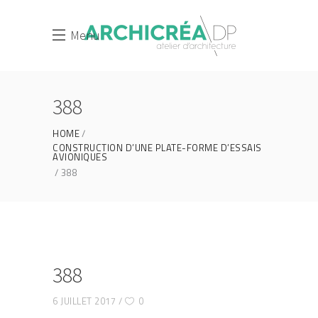
Menu
388
HOME
CONSTRUCTION D’UNE PLATE-FORME D’ESSAIS
AVIONIQUES
388
388
6 JUILLET 2017
0