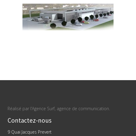
Réalisé par l’Agence Surf, agence de communication.
Contactez-nous
9 Quai Jacques Prevert