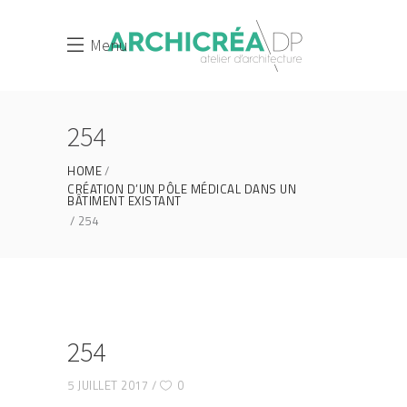
Menu
254
HOME
CRÉATION D’UN PÔLE MÉDICAL DANS UN
BÂTIMENT EXISTANT
254
254
5 JUILLET 2017
0