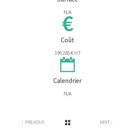
N/A
Coût
196 285 € H.T
Calendrier
N/A
PREVIOUS
NEXT