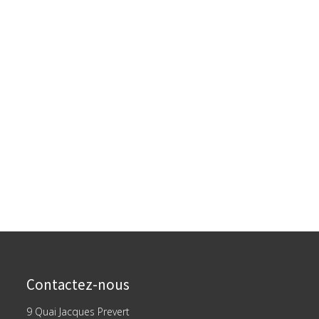
Contactez-nous
9 Quai Jacques Prevert