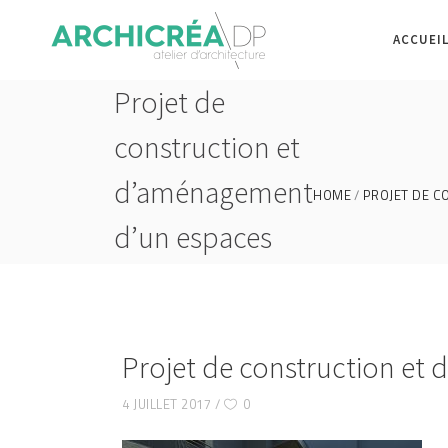
ACCUEI
Projet de
construction et
d’aménagement
HOME
PROJET DE C
d’un espaces
vert
Projet de construction et
4 JUILLET 2017
0