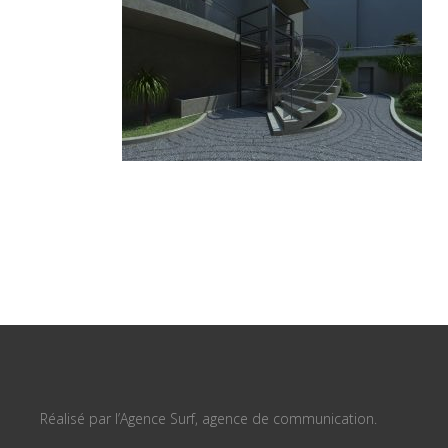
Réalisé par l’Agence Surf, agence de communication.