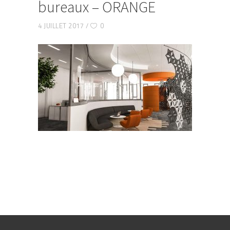
bureaux – ORANGE
4 JUILLET 2017
0