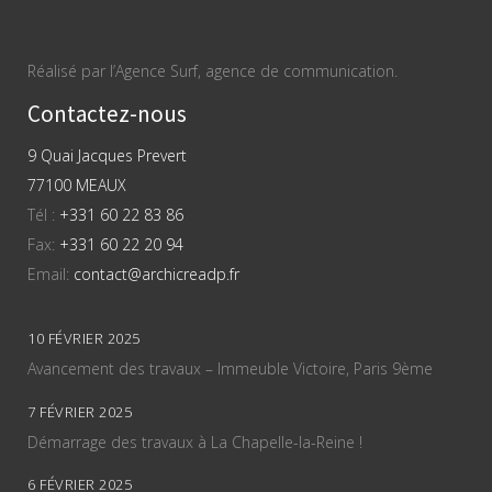
Réalisé par l’Agence Surf, agence de communication.
Contactez-nous
9 Quai Jacques Prevert
77100 MEAUX
Tél :
+331 60 22 83 86
Fax:
+331 60 22 20 94
Email:
contact@archicreadp.fr
10 FÉVRIER 2025
Avancement des travaux – Immeuble Victoire, Paris 9ème
7 FÉVRIER 2025
Démarrage des travaux à La Chapelle-la-Reine !
6 FÉVRIER 2025