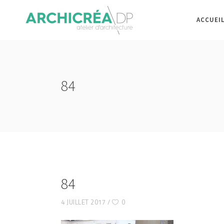
ACCUEI
84
84
4 JUILLET 2017
0