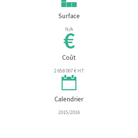
Surface
N/A
Coût
2 658 067 € H.T
Calendrier
2015/2016