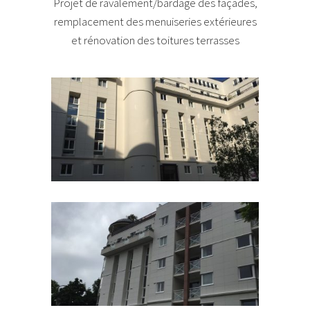
Projet de ravalement/bardage des façades,
remplacement des menuiseries extérieures
et rénovation des toitures terrasses