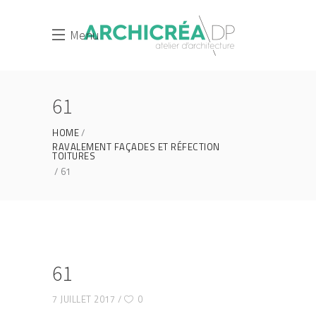
Menu
61
HOME
RAVALEMENT FAÇADES ET RÉFECTION
TOITURES
61
61
7 JUILLET 2017
0