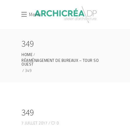
Menu
349
HOME
RÉAMÉNAGEMENT DE BUREAUX – TOUR SO
OUEST
349
349
7 JUILLET 2017
0