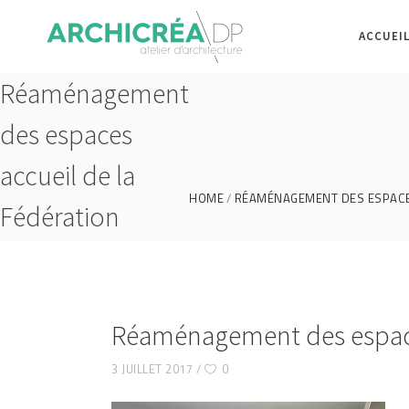
ACCUEI
Réaménagement
des espaces
accueil de la
HOME
RÉAMÉNAGEMENT DES ESPACES
Fédération
Française de
Football
Réaménagement des espaces
3 JUILLET 2017
0