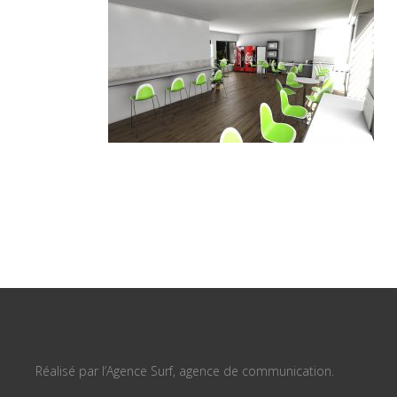
Réalisé par l’Agence Surf, agence de communication.