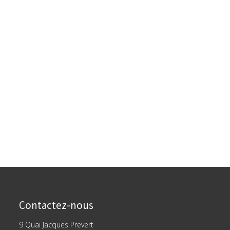
Contactez-nous
9 Quai Jacques Prevert