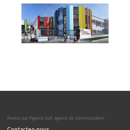
Réalisé par l’Agence Surf, agence de communication.
Contactez-nous