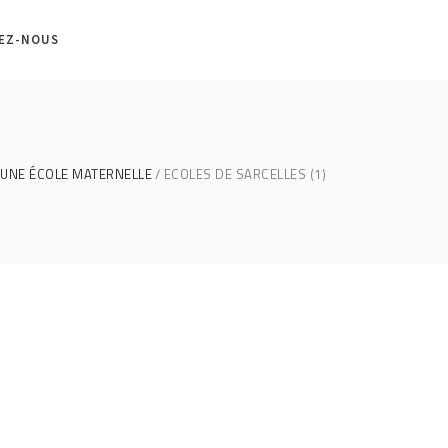
EZ-NOUS
UNE ÉCOLE MATERNELLE
ECOLES DE SARCELLES (1)