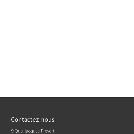
Contactez-nous
9 Quai Jacques Prevert