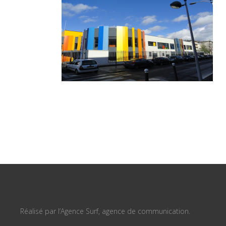
Réalisé par l’Agence Surf, agence de communication.