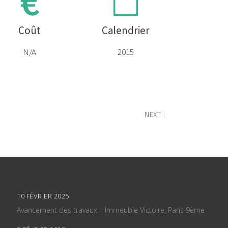
Coût
Calendrier
N/A
2015
NEXT
10 FÉVRIER 2025
Avancement des travaux – Immeuble Victoire, Paris 9ème