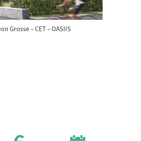
éon Grosse – CET – OASIIS