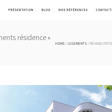
L
PRÉSENTATION
BLOG
NOS RÉFÉRENCES
CONTACT
ments résidence «
HOME
LOGEMENTS
RÉHABILITATI