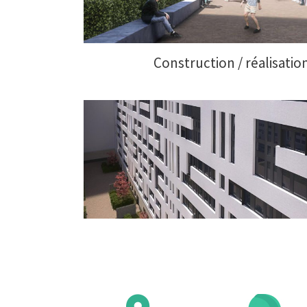
Construction / réalisati