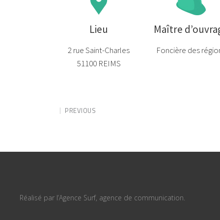
Lieu
Maître d’ouvra
2 rue Saint-Charles
Foncière des régio
51100 REIMS
PREVIOUS
Réalisé par l’Agence Surf, agence de communication.