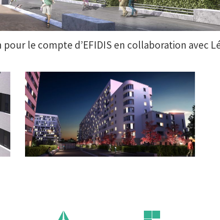
on pour le compte d’EFIDIS en collaboration avec L