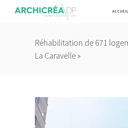
ACCUEI
Réhabilitation de 671 loge
La Caravelle »