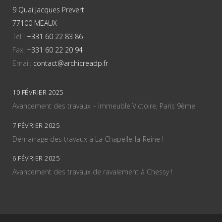
9 Quai Jacques Prevert
77100 MEAUX
Tél :
+331 60 22 83 86
Fax:
+331 60 22 20 94
Email:
contact@archicreadp.fr
10 FÉVRIER 2025
Avancement des travaux – Immeuble Victoire, Paris 9ème
7 FÉVRIER 2025
Démarrage des travaux à La Chapelle-la-Reine !
6 FÉVRIER 2025
Avancement des travaux de ravalement à Chessy !