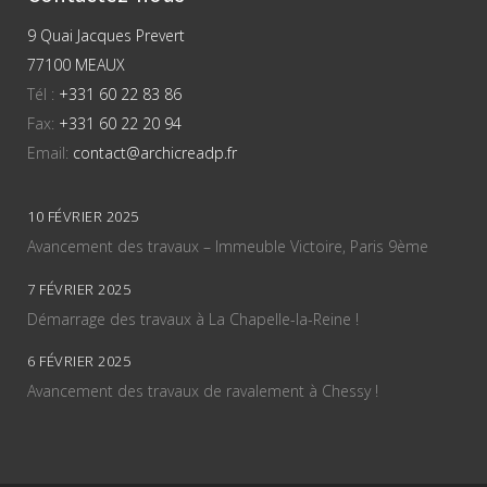
9 Quai Jacques Prevert
77100 MEAUX
Tél :
+331 60 22 83 86
Fax:
+331 60 22 20 94
Email:
contact@archicreadp.fr
10 FÉVRIER 2025
Avancement des travaux – Immeuble Victoire, Paris 9ème
7 FÉVRIER 2025
Démarrage des travaux à La Chapelle-la-Reine !
6 FÉVRIER 2025
Avancement des travaux de ravalement à Chessy !