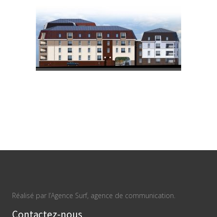
Réalisé par l’Agence Surf, agence de communication.
Contactez-nous