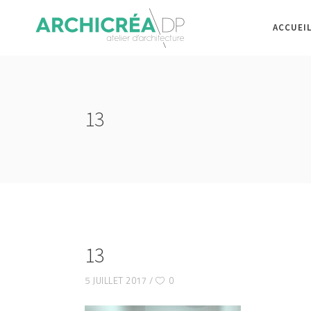
ACCUEI
13
13
5 JUILLET 2017
0