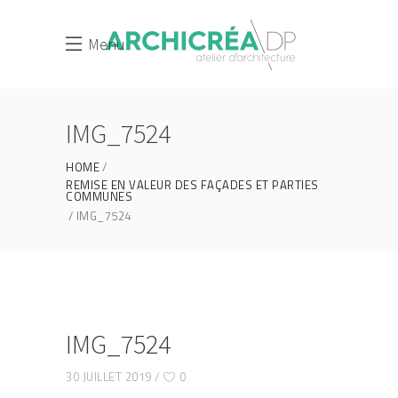
Menu
IMG_7524
HOME
REMISE EN VALEUR DES FAÇADES ET PARTIES
COMMUNES
IMG_7524
IMG_7524
30 JUILLET 2019
0