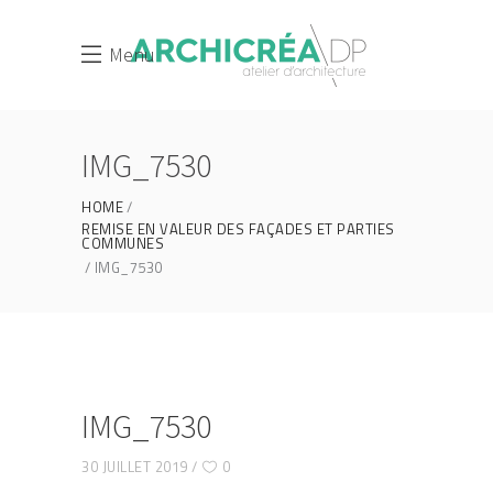
Menu
IMG_7530
HOME
REMISE EN VALEUR DES FAÇADES ET PARTIES
COMMUNES
IMG_7530
IMG_7530
30 JUILLET 2019
0