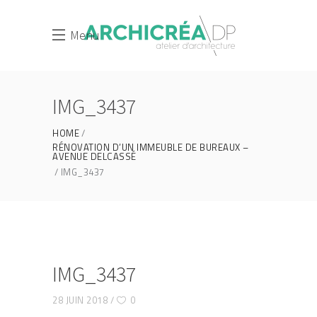
Menu
IMG_3437
HOME
RÉNOVATION D’UN IMMEUBLE DE BUREAUX –
AVENUE DELCASSÉ
IMG_3437
IMG_3437
28 JUIN 2018
0