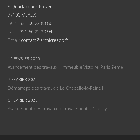
9 Quai Jacques Prevert
77100 MEAUX
Tél :
+331 60 22 83 86
Fax:
+331 60 22 20 94
Email:
contact@archicreadp.fr
10 FÉVRIER 2025
Avancement des travaux – Immeuble Victoire, Paris 9ème
7 FÉVRIER 2025
Démarrage des travaux à La Chapelle-la-Reine !
6 FÉVRIER 2025
Avancement des travaux de ravalement à Chessy !