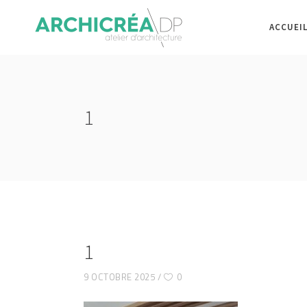
ACCUEI
1
1
9 OCTOBRE 2025
0