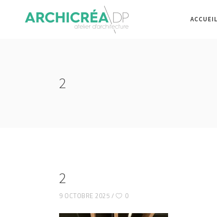
ACCUEI
2
2
9 OCTOBRE 2025
0