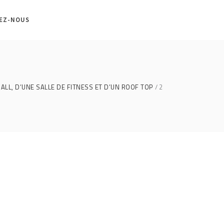
EZ-NOUS
LL, D’UNE SALLE DE FITNESS ET D’UN ROOF TOP
2