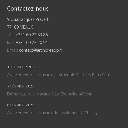
Contactez-nous
9 Quai Jacques Prevert
77100 MEAUX
Tél :
+331 60 22 83 86
Fax:
+331 60 22 20 94
Email:
contact@archicreadp.fr
10 FÉVRIER 2025
Avancement des travaux – Immeuble Victoire, Paris 9ème
7 FÉVRIER 2025
Démarrage des travaux à La Chapelle-la-Reine !
6 FÉVRIER 2025
Avancement des travaux de ravalement à Chessy !