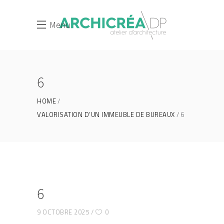
Menu
6
HOME
VALORISATION D’UN IMMEUBLE DE BUREAUX
6
6
9 OCTOBRE 2025
0