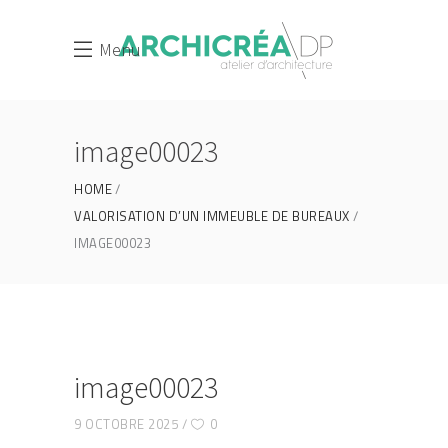
Menu
image00023
HOME
VALORISATION D’UN IMMEUBLE DE BUREAUX
IMAGE00023
image00023
9 OCTOBRE 2025
0