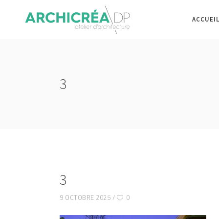
ACCUEI
3
3
9 OCTOBRE 2025
0