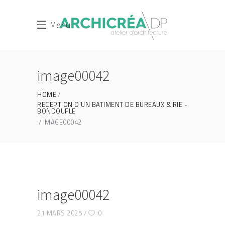
Menu
image00042
HOME
RECEPTION D'UN BATIMENT DE BUREAUX & RIE -
BONDOUFLE
IMAGE00042
image00042
21 MARS 2025
0