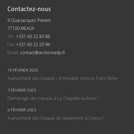
Contactez-nous
9 Quai Jacques Prevert
77100 MEAUX
Tél :
+331 60 22 83 86
Fax:
+331 60 22 20 94
Email:
contact@archicreadp.fr
10 FÉVRIER 2025
Avancement des travaux – Immeuble Victoire, Paris 9ème
7 FÉVRIER 2025
Démarrage des travaux à La Chapelle-la-Reine !
6 FÉVRIER 2025
Avancement des travaux de ravalement à Chessy !