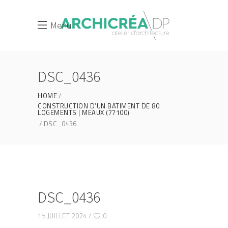
Menu
DSC_0436
HOME
CONSTRUCTION D’UN BATIMENT DE 80
LOGEMENTS | MEAUX (77100)
DSC_0436
DSC_0436
15 JUILLET 2024
0