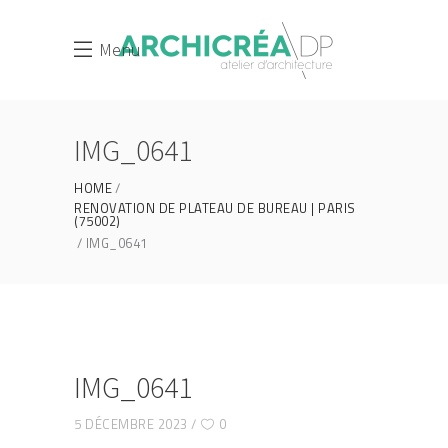
Menu
IMG_0641
HOME
RENOVATION DE PLATEAU DE BUREAU | PARIS
(75002)
IMG_0641
IMG_0641
5 DÉCEMBRE 2023
0